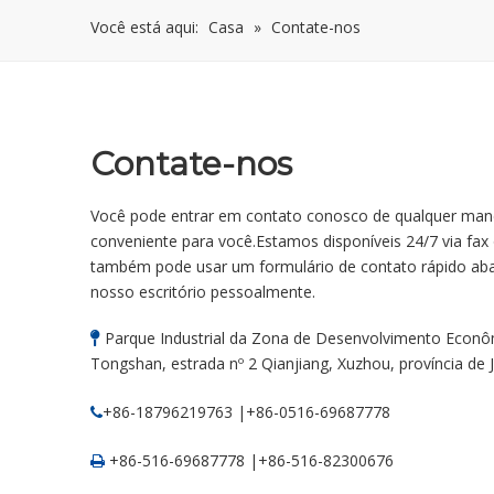
Você está aqui:
Casa
»
Contate-nos
Contate-nos
Você pode entrar em contato conosco de qualquer mane
conveniente para você.Estamos disponíveis 24/7 via fax
também pode usar um formulário de contato rápido abai
nosso escritório pessoalmente.
Parque Industrial da Zona de Desenvolvimento Econô

Tongshan, estrada nº 2 Qianjiang, Xuzhou, província de 
+86-18796219763 |+86-0516-69687778

+86-516-69687778 |+86-516-82300676
