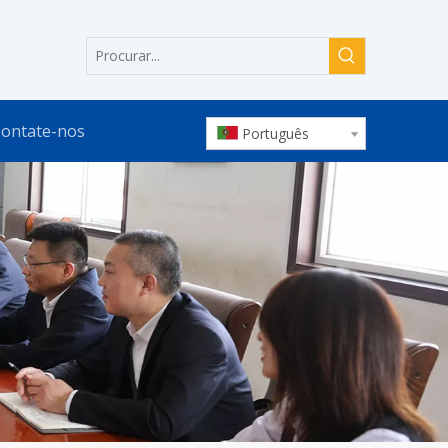
ontate-nos
Português