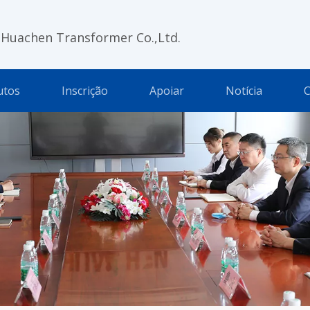
 Huachen Transformer Co.,Ltd.
utos
Inscrição
Apoiar
Notícia
C