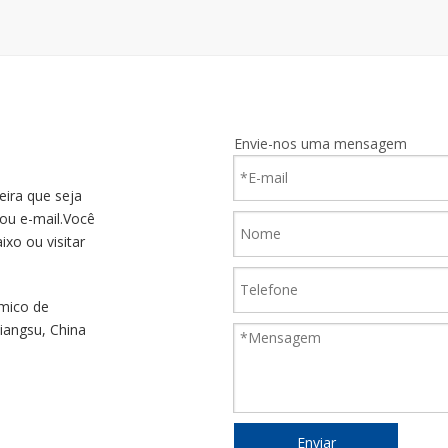
Envie-nos uma mensagem
ira que seja
 ou e-mail.Você
xo ou visitar
mico de
Jiangsu, China
Enviar