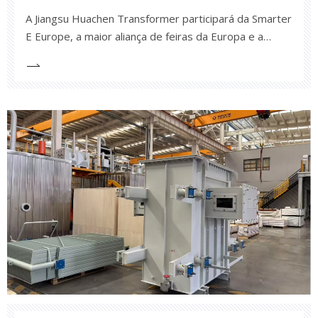
A Jiangsu Huachen Transformer participará da Smarter
E Europe, a maior aliança de feiras da Europa e a
segunda maior do mundo para o setor de
energia.Detalhes do evento:Data: 7 a 9 de maio de
2025Local: Messe München, AlemanhaNúmero do
estande: C5.333Descubra como as tecnologias de
ponta da Jiangsu