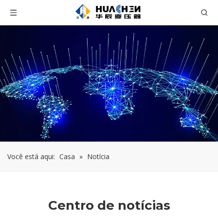
Você está aqui:
Casa
»
Notícia
Centro de notícias